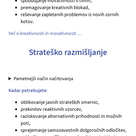
spodbujanje inovativnosti v timih,
premagovanje kreativnih blokad,
reševanje zapletenih problemov iz novih zornih
kotov.
Več o kreativnosti in inovativnosti …
Strateško razmišljanje
Pametnejši način načrtovanja
Kadar potrebujete
:
oblikovanje jasnih strateških smernic,
prekinitev reaktivnih vzorcev,
raziskovanje alternativnih prihodnosti in možnih
poti,
sprejemanje samozavestnih dolgoročnih odločitev,