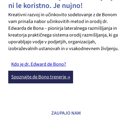
ni le koristno. Je nujno!
Kreativni razvoj in učinkovito sodelovanje z de Bonom
vam prinaša nabor učinkovitih metod in orodij dr.
Edwarda de Bona – pionirja lateralnega razmišljanja in
kreatorja praktičnega sistema orodij razmišljanja, ki ga
uporabljajo vodje v podjetjih, organizacijah,
izobraževalnih ustanovah in v vsakodnevnem življenju.
Kdo je dr. Edward de Bono?
Spoznajte de Bono trenerje →
ZAUPAJO NAM