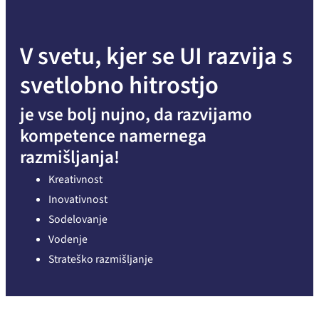
V svetu, kjer se UI razvija s
svetlobno hitrostjo
je vse bolj nujno, da razvijamo
kompetence namernega
razmišljanja!
Kreativnost
Inovativnost
Sodelovanje
Vodenje
Strateško razmišljanje