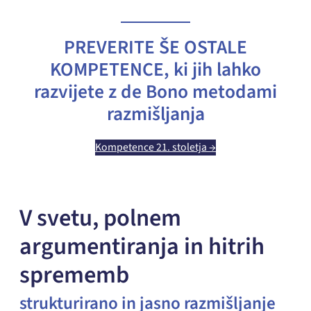
PREVERITE ŠE OSTALE
KOMPETENCE, ki jih lahko
razvijete z de Bono metodami
razmišljanja
Kompetence 21. stoletja →
V svetu, polnem
argumentiranja in hitrih
sprememb
strukturirano in jasno razmišljanje