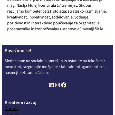
mag. Nastja Mulej licencirala 17 trenerjev. Skupaj
razvijamo kompetence 21. stoletja: strateško razmišljanje,
kreativnost, inovativnost, sodelovanje, vodenje,
pozitivnost in interaktivno poučevanje za organizacije,
posameznike in izobraževalne ustanove v Sloveniji širše.
Povežimo se!
Sledite nam na socialnih omrežjih in ostanite na tekočem z
novostmi, razgobajte možgane z lateralnimi ugankami in se
nasmejte izbranim šalam.
LinkedIn
Instagram
Facebook
Kreativni razvoj
Domov
Trenerji