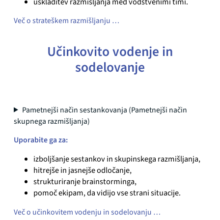
uskladitev razmišljanja med vodstvenimi timi.
Več o strateškem razmišljanju …
Učinkovito vodenje in
sodelovanje
Pametnejši način sestankovanja (Pametnejši način
skupnega razmišljanja)
Uporabite ga za:
izboljšanje sestankov in skupinskega razmišljanja,
hitrejše in jasnejše odločanje,
strukturiranje brainstorminga,
pomoč ekipam, da vidijo vse strani situacije.
Več o učinkovitem vodenju in sodelovanju …