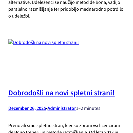
alternative. Udeleženci se naučijo metod de Bona, vadijo
paralelno razmišljanje ter pridobijo mednarodno potrdilo
o udeležbi.
Dobrodošli na novi spletni strani!
December 26, 2025
•
Administrator
1–2 minutes
Prenovili smo spletno stran, kjer so zbrani vsi licencirani
de Bono trenerji in metode razmišljanja. Od leta 2023 je